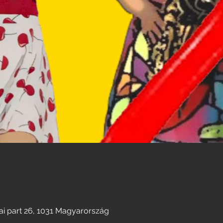
i part 26, 1031 Magyarország