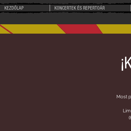
KEZDŐLAP
KONCERTEK ÉS REPERTOÁR
¡
Most p
Lim
(