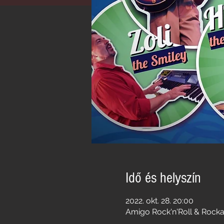
Idő és helyszín
2022. okt. 28. 20:00
Amigo Rock'n'Roll & Rockab